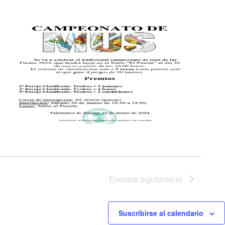
Eventos
siguiente(s)
Suscribirse al calendario