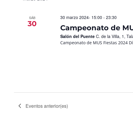
30 marzo 2024- 15:00
-
23:30
SÁB
30
Campeonato de M
Salón del Puente
C. de la Villa, 1, 
Campeonato de MUS Fiestas 2024 Día
Eventos
anterior(es)