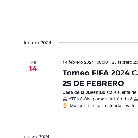
febrero 2024
14 febrero 2024- 08:00
-
25 febrero 2
MIÉ
14
Torneo FIFA 2024 
25 DE FEBRERO
Casa de la Juventud
Calle fuente de
¡ATENCIÓN, gamers intrépidos!
Marquen en sus calendarios del 23
marzo 2024