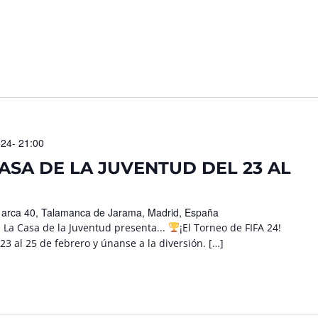
024- 21:00
CASA DE LA JUVENTUD DEL 23 AL
l arca 40, Talamanca de Jarama, Madrid, España
La Casa de la Juventud presenta...
¡El Torneo de FIFA 24!
 al 25 de febrero y únanse a la diversión. […]